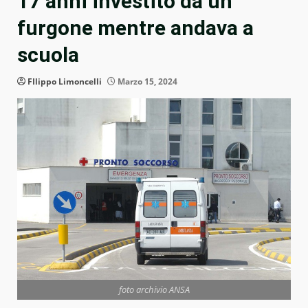
17 anni investito da un
furgone mentre andava a
scuola
FIlippo Limoncelli
Marzo 15, 2024
foto archivio ANSA