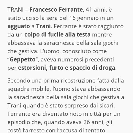
TRANI –
Francesco Ferrante
, 41 anni, è
stato ucciso la sera del 16 gennaio in un
agguato
a
Trani
. Ferrante è stato raggiunto
da un
colpo di fucile
alla testa
mentre
abbassava la saracinesca della sala giochi
che gestiva. L’uomo, conosciuto come
“
Geppetto
“, aveva numerosi precedenti
per
estorsioni, furto e spaccio di droga
.
Secondo una prima ricostruzione fatta dalla
squadra mobile, l’uomo stava abbassando
la saracinesca della sala giochi che gestiva a
Trani quando è stato sorpreso dai sicari.
Ferrante era diventato noto in città per un
episodio che, quando aveva 26 anni, gli
costò l’arresto con l’accusa di tentato