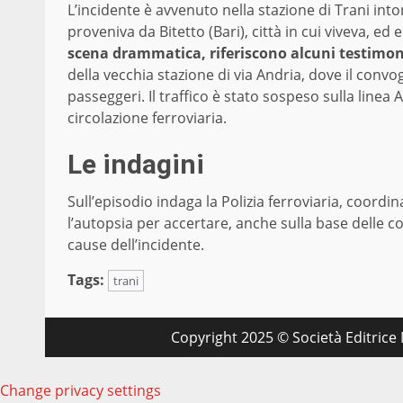
L’incidente è avvenuto nella stazione di Trani into
proveniva da Bitetto (Bari), città in cui viveva, e
scena drammatica, riferiscono alcuni testimon
della vecchia stazione di via Andria, dove il convog
passeggeri. Il traffico è stato sospeso sulla linea 
circolazione ferroviaria.
Le indagini
Sull’episodio indaga la Polizia ferroviaria, coordi
l’autopsia per accertare, anche sulla base delle co
cause dell’incidente.
Tags:
trani
Copyright 2025 © Società Editrice M
Change privacy settings