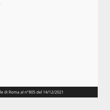
,
nale di Roma al n°805 del 14/12/2021