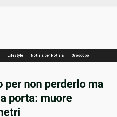
Lifestyle
Notizia per Notizia
Oroscopo
no per non perderlo ma
la porta: muore
metri