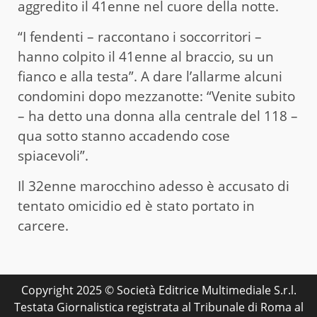
aggredito il 41enne nel cuore della notte.
“I fendenti – raccontano i soccorritori –
hanno colpito il 41enne al braccio, su un
fianco e alla testa”. A dare l’allarme alcuni
condomini dopo mezzanotte: “Venite subito
– ha detto una donna alla centrale del 118 –
qua sotto stanno accadendo cose
spiacevoli”.
Il 32enne marocchino adesso è accusato di
tentato omicidio ed è stato portato in
carcere.
Copyright 2025 © Società Editrice Multimediale S.r.l.
Testata Giornalistica registrata al Tribunale di Roma al