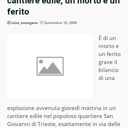
cantiere edile, un morto e un
ferito
luiss_smorgana
Settembre 10, 2009
È di un
morto e
un ferito
grave il
bilancio
di una
esplosione avvenuta giovedì mattina in un
cantiere edile nel popoloso quartiere San
Giovanni di Trieste, esattamente in via delle