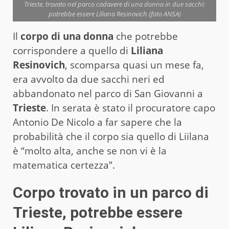
Trieste, trovato nel parco cadavere di una donna in due sacchi:
potrebbe essere Liliana Resinovich (foto ANSA)
Il
corpo di una donna
che potrebbe
corrispondere a quello di
Liliana
Resinovich
, scomparsa quasi un mese fa,
era avvolto da due sacchi neri ed
abbandonato nel parco di San Giovanni a
Trieste
. In serata è stato il procuratore capo
Antonio De Nicolo a far sapere che la
probabilità che il corpo sia quello di Liilana
è “molto alta, anche se non vi è la
matematica certezza”.
Corpo trovato in un parco di
Trieste, potrebbe essere