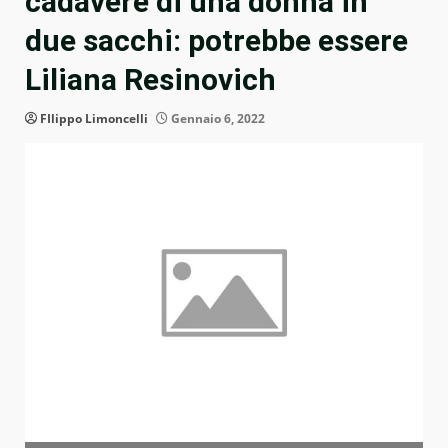
cadavere di una donna in
due sacchi: potrebbe essere
Liliana Resinovich
FIlippo Limoncelli
Gennaio 6, 2022