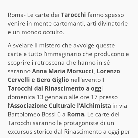
Roma- Le carte dei
Tarocchi
fanno spesso
venire in mente cartomanti, arti divinatorie
e un mondo occulto.
A svelare il mistero che avvolge queste
carte e tutto l’immaginario che producono e
scoprire i retroscena che hanno in sé
saranno
Anna Maria Morsucci, Lorenzo
Cervelli e Gero Giglio
nell’evento
I
Tarocchi dal Rinascimento a ogg
i
domenica 13 gennaio alle ore 17 presso
l’
Associazione Culturale l’Alchimista
in via
Bartolomeo Bossi 6 a
Roma.
Le carte dei
Tarocchi saranno le protagoniste di un
excursus storico dal Rinascimento a oggi per