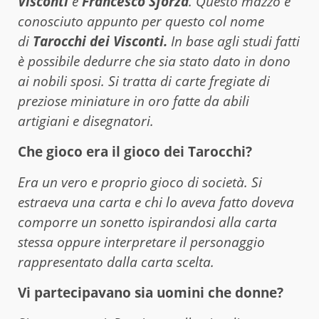
Visconti
e
Francesco Sforza
. Questo mazzo è
conosciuto appunto per questo col nome
di
Tarocchi dei Visconti.
In base agli studi fatti
è possibile dedurre che sia stato dato in dono
ai nobili sposi. Si tratta di carte fregiate di
preziose miniature in oro fatte da abili
artigiani e disegnatori.
Che gioco era il gioco dei Tarocchi?
Era un vero e proprio gioco di società. Si
estraeva una carta e chi lo aveva fatto doveva
comporre un sonetto ispirandosi alla carta
stessa oppure interpretare il personaggio
rappresentato dalla carta scelta.
Vi partecipavano sia uomini che donne?