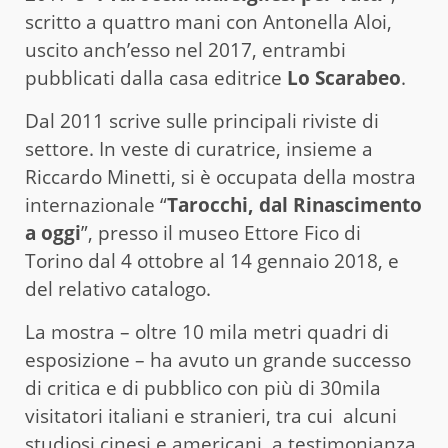
scritto a quattro mani con Antonella Aloi,
uscito anch’esso nel 2017, entrambi
pubblicati dalla casa editrice
Lo Scarabeo
.
Dal 2011 scrive sulle principali riviste di
settore. In veste di curatrice, insieme a
Riccardo Minetti, si è occupata della mostra
internazionale “
Tarocchi, dal Rinascimento
a oggi
”, presso il museo Ettore Fico di
Torino dal 4 ottobre al 14 gennaio 2018, e
del relativo catalogo.
La mostra – oltre 10 mila metri quadri di
esposizione – ha avuto un grande successo
di critica e di pubblico con più di 30mila
visitatori italiani e stranieri, tra cui alcuni
studiosi cinesi e americani, a testimonianza