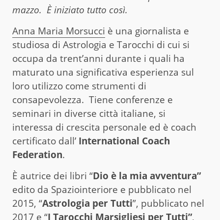
mazzo. È iniziato tutto così.
Anna Maria Morsucci
è una giornalista e
studiosa di Astrologia e Tarocchi di cui si
occupa da trent’anni durante i quali ha
maturato una significativa esperienza sul
loro utilizzo come strumenti di
consapevolezza. Tiene conferenze e
seminari in diverse città italiane, si
interessa di crescita personale ed è coach
certificato dall’
International Coach
Federation
.
È autrice dei libri “
Dio è la mia avventura”
edito da Spaziointeriore e pubblicato nel
2015, “
Astrologia per Tutti
”, pubblicato nel
2017 e “
I Tarocchi Marsigliesi per Tutti”
,