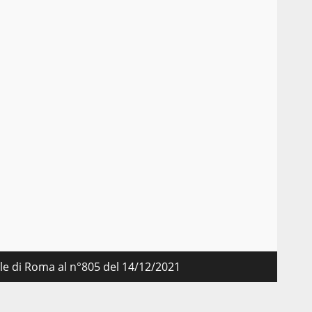
nale di Roma al n°805 del 14/12/2021