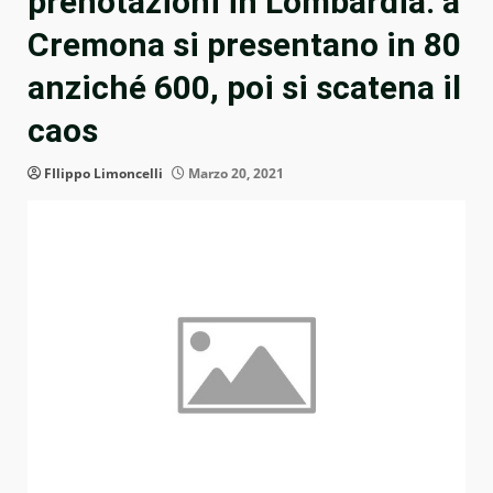
prenotazioni in Lombardia: a
Cremona si presentano in 80
anziché 600, poi si scatena il
caos
FIlippo Limoncelli
Marzo 20, 2021