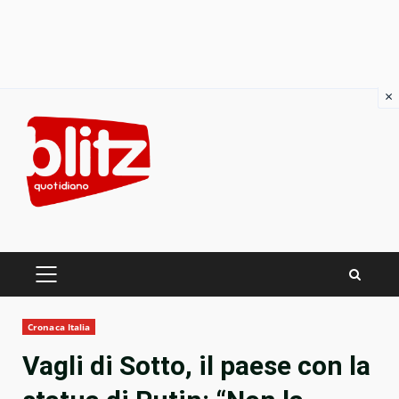
×
Skip
to
content
PRIMARY
MENU
Cronaca Italia
Vagli di Sotto, il paese con la