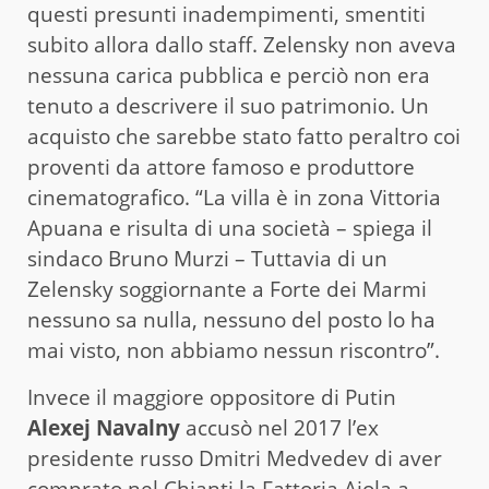
questi presunti inadempimenti, smentiti
subito allora dallo staff. Zelensky non aveva
nessuna carica pubblica e perciò non era
tenuto a descrivere il suo patrimonio. Un
acquisto che sarebbe stato fatto peraltro coi
proventi da attore famoso e produttore
cinematografico. “La villa è in zona Vittoria
Apuana e risulta di una società – spiega il
sindaco Bruno Murzi – Tuttavia di un
Zelensky soggiornante a Forte dei Marmi
nessuno sa nulla, nessuno del posto lo ha
mai visto, non abbiamo nessun riscontro”.
Invece il maggiore oppositore di Putin
Alexej Navalny
accusò nel 2017 l’ex
presidente russo Dmitri Medvedev di aver
comprato nel Chianti la Fattoria Aiola a