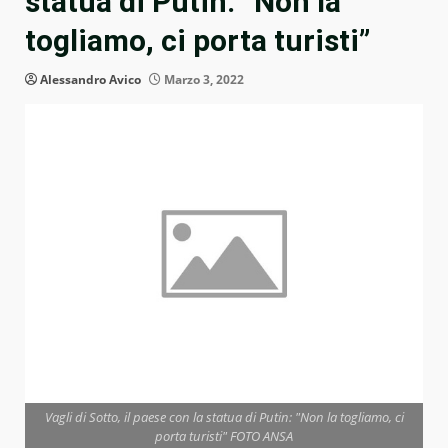
statua di Putin: “Non la
togliamo, ci porta turisti”
Alessandro Avico
Marzo 3, 2022
Vagli di Sotto, il paese con la statua di Putin: "Non la togliamo, ci
porta turisti" FOTO ANSA