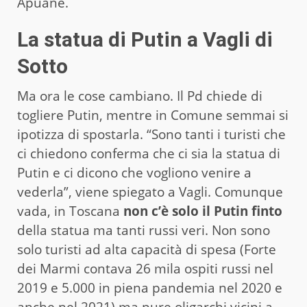
Apuane.
La statua di Putin a Vagli di
Sotto
Ma ora le cose cambiano. Il Pd chiede di
togliere Putin, mentre in Comune semmai si
ipotizza di spostarla. “Sono tanti i turisti che
ci chiedono conferma che ci sia la statua di
Putin e ci dicono che vogliono venire a
vederla”, viene spiegato a Vagli. Comunque
vada, in Toscana
non c’è solo il Putin finto
della statua ma tanti russi veri. Non sono
solo turisti ad alta capacità di spesa (Forte
dei Marmi contava 26 mila ospiti russi nel
2019 e 5.000 in piena pandemia nel 2020 e
anche nel 2021) ma pure oligarchi vicini a