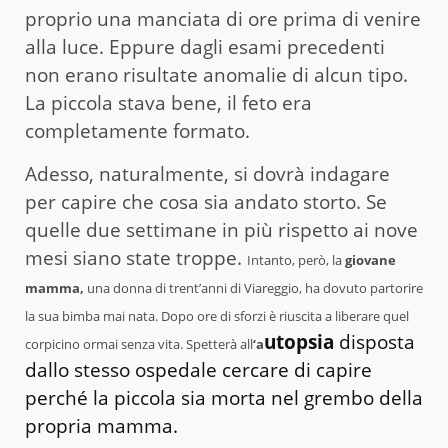
proprio una manciata di ore prima di venire
alla luce. Eppure dagli esami precedenti
non erano risultate anomalie di alcun tipo.
La piccola stava bene, il feto era
completamente formato.
Adesso, naturalmente, si dovrà indagare
per capire che cosa sia andato storto. Se
quelle due settimane in più rispetto ai nove
mesi siano state troppe.
Intanto, però, la
giovane
mamma,
una donna di trent’anni di Viareggio, ha dovuto partorire
la sua bimba mai nata. Dopo ore di sforzi è riuscita a liberare quel
utopsia
disposta
corpicino ormai senza vita. Spetterà all
‘a
dallo stesso ospedale cercare di capire
perché la piccola sia morta nel grembo della
propria mamma.