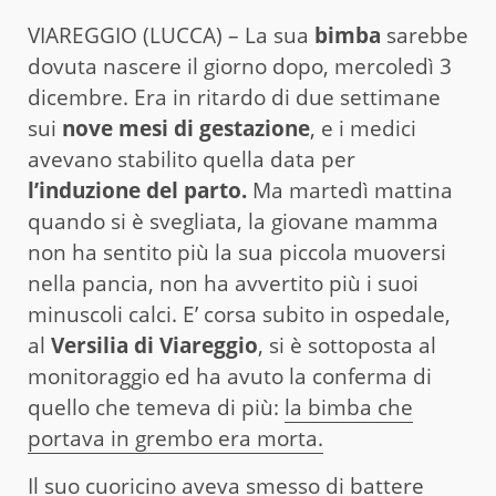
VIAREGGIO (LUCCA) – La sua
bimba
sarebbe
dovuta nascere il giorno dopo, mercoledì 3
dicembre. Era in ritardo di due settimane
sui
nove mesi di gestazione
, e i medici
avevano stabilito quella data per
l’induzione del parto.
Ma martedì mattina
quando si è svegliata, la giovane mamma
non ha sentito più la sua piccola muoversi
nella pancia, non ha avvertito più i suoi
minuscoli calci. E’ corsa subito in ospedale,
al
Versilia di Viareggio
, si è sottoposta al
monitoraggio ed ha avuto la conferma di
quello che temeva di più:
la bimba che
portava in grembo era morta.
Il suo cuoricino aveva smesso di battere