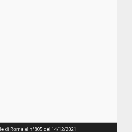
nale di Roma al n°805 del 14/12/2021