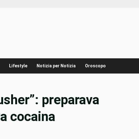
Lifestyle
Notizia per Notizia
Oroscopo
usher”: preparava
a cocaina