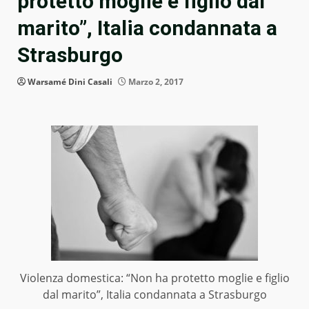
protetto moglie e figlio dal
marito”, Italia condannata a
Strasburgo
Warsamé Dini Casali
Marzo 2, 2017
Violenza domestica: “Non ha protetto moglie e figlio
dal marito”, Italia condannata a Strasburgo