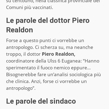
su centouno, nella classifica provinciale dei
Comuni più vaccinati.
Le parole del dottor Piero
Realdon
Forse a questo punti ci vorrebbe un
antropologo. Ci scherza su, ma neanche
troppo, il dottor
Piero Realdon,
coordinatore della Ulss 6 Euganea: “Hanno
sperimentato il fuoco nemico eppure…
Bisognerebbe fare un’analisi sociologica più
che clinica. Anzi, forse ci vorrebbe un
antropologo”.
Le parole del sindaco