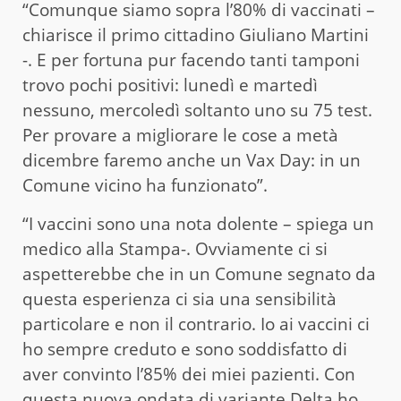
“Comunque siamo sopra l’80% di vaccinati –
chiarisce il primo cittadino Giuliano Martini
-. E per fortuna pur facendo tanti tamponi
trovo pochi positivi: lunedì e martedì
nessuno, mercoledì soltanto uno su 75 test.
Per provare a migliorare le cose a metà
dicembre faremo anche un Vax Day: in un
Comune vicino ha funzionato”.
“I vaccini sono una nota dolente – spiega un
medico alla Stampa-. Ovviamente ci si
aspetterebbe che in un Comune segnato da
questa esperienza ci sia una sensibilità
particolare e non il contrario. Io ai vaccini ci
ho sempre creduto e sono soddisfatto di
aver convinto l’85% dei miei pazienti. Con
questa nuova ondata di variante Delta ho