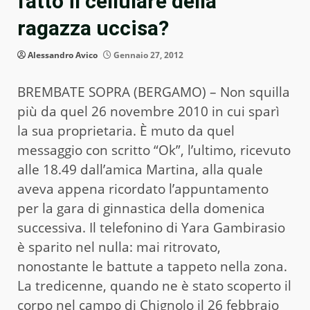
fatto il cellulare della
ragazza uccisa?
Alessandro Avico
Gennaio 27, 2012
BREMBATE SOPRA (BERGAMO) – Non squilla
più da quel 26 novembre 2010 in cui sparì
la sua proprietaria. È muto da quel
messaggio con scritto “Ok”, l’ultimo, ricevuto
alle 18.49 dall’amica Martina, alla quale
aveva appena ricordato l’appuntamento
per la gara di ginnastica della domenica
successiva. Il telefonino di Yara Gambirasio
è sparito nel nulla: mai ritrovato,
nonostante le battute a tappeto nella zona.
La tredicenne, quando ne è stato scoperto il
corpo nel campo di Chignolo il 26 febbraio