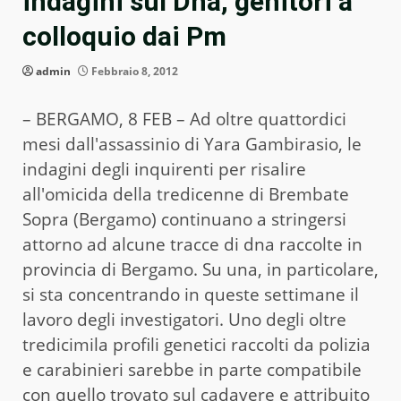
indagini sul Dna, genitori a
colloquio dai Pm
admin
Febbraio 8, 2012
– BERGAMO, 8 FEB – Ad oltre quattordici
mesi dall'assassinio di Yara Gambirasio, le
indagini degli inquirenti per risalire
all'omicida della tredicenne di Brembate
Sopra (Bergamo) continuano a stringersi
attorno ad alcune tracce di dna raccolte in
provincia di Bergamo. Su una, in particolare,
si sta concentrando in queste settimane il
lavoro degli investigatori. Uno degli oltre
tredicimila profili genetici raccolti da polizia
e carabinieri sarebbe in parte compatibile
con quello trovato sul cadavere e attribuito