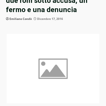
due rom sotto accusa, un
fermo e una denuncia
Emiliano Condò
Dicembre 17, 2016