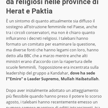
da religiosi nelle province di
Herat e Paktia
È un sintomo di quanto attualmente sia diffuso il
sostegno all’istruzione femminile nel Paese, anche
tra i circoli conservatori, ma non è chiaro quanto
influiranno i decreti religiosi. I talebani hanno
formato un comitato per esaminare la questione,
ma diverse fonti che hanno legami con loro, hanno
detto alla BBC che a marzo mentre anche alti
ministri erano d’accordo con la riapertura delle
scuole femminili, l’opposizione era incentrata sulla
leadership del gruppo a Kandahar,
dove ha sede
l'”Emiro” o Leader Supremo, Mullah Haibatullah
.
Dopo aver inizialmente adottato un atteggiamento
più flessibile quando hanno preso il potere lo scorso
agosto, i talebani hanno recentemente emesso un
numero sempre maggiore di editti intransigenti, tra