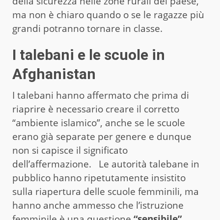
della sicurezza nelle zone rurali del paese,
ma non è chiaro quando o se le ragazze più
grandi potranno tornare in classe.
I talebani e le scuole in
Afghanistan
I talebani hanno affermato che prima di
riaprire è necessario creare il corretto
“ambiente islamico”, anche se le scuole
erano già separate per genere e dunque
non si capisce il significato
dell’affermazione. Le autorità talebane in
pubblico hanno ripetutamente insistito
sulla riapertura delle scuole femminili, ma
hanno anche ammesso che l’istruzione
femminile è una questione
“sensibile”
.