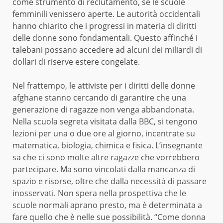
come strumento di reclutamento, se le scuole
femminili venissero aperte. Le autorità occidentali
hanno chiarito che i progressi in materia di diritti
delle donne sono fondamentali. Questo affinché i
talebani possano accedere ad alcuni dei miliardi di
dollari di riserve estere congelate.
Nel frattempo, le attiviste per i diritti delle donne
afghane stanno cercando di garantire che una
generazione di ragazze non venga abbandonata.
Nella scuola segreta visitata dalla BBC, si tengono
lezioni per una o due ore al giorno, incentrate su
matematica, biologia, chimica e fisica. L’insegnante
sa che ci sono molte altre ragazze che vorrebbero
partecipare. Ma sono vincolati dalla mancanza di
spazio e risorse, oltre che dalla necessità di passare
inosservati. Non spera nella prospettiva che le
scuole normali aprano presto, ma è determinata a
fare quello che è nelle sue possibilità. “Come donna