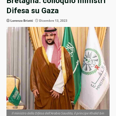
Bretagna: colloquio ministri
Difesa su Gaza
Lorenzo Briotti
Dicembre 13, 2023
Il ministro della Difesa dell'Arabia Saudita, il principe Khalid bin