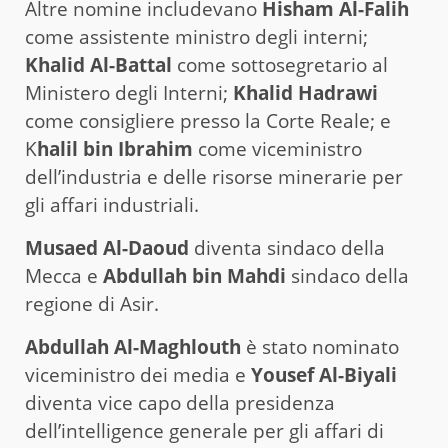
Altre nomine includevano
Hisham Al-Falih
come assistente ministro degli interni;
Khalid Al-Battal
come sottosegretario al
Ministero degli Interni;
Khalid Hadrawi
come consigliere presso la Corte Reale; e
K
halil bin Ibrahim
come viceministro
dell’industria e delle risorse minerarie per
gli affari industriali.
Musaed Al-Daoud
diventa sindaco della
Mecca e
Abdullah bin Mahdi
sindaco della
regione di Asir.
Abdullah Al-Maghlouth
è stato nominato
viceministro dei media e
Yousef Al-Biyali
diventa vice capo della presidenza
dell’intelligence generale per gli affari di