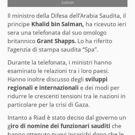
Salman
Il ministro della Difesa dell’Arabia Saudita, il
principe
Khalid bin Salman,
ha ricevuto ieri
sera una telefonata dal suo omologo
britannico
Grant Shapps.
Lo ha riferito
l’agenzia di stampa saudita “Spa”.
Durante la telefonata, i ministri hanno
esaminato le relazioni tra i loro paesi.
Hanno inoltre discusso degli
sviluppi
regionali e internazionali
e dei modi per
ridurre le crescenti tensioni tra le nazioni in
particolare per la crisi di Gaza.
Intanto a Riad è stato deciso dal governo un
g
iro di nomine dei funzionari sauditi
che
hanno ottenuto nuovi incarichi dopo che le