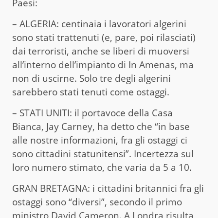
Paesi:
– ALGERIA: centinaia i lavoratori algerini
sono stati trattenuti (e, pare, poi rilasciati)
dai terroristi, anche se liberi di muoversi
all’interno dell’impianto di In Amenas, ma
non di uscirne. Solo tre degli algerini
sarebbero stati tenuti come ostaggi.
– STATI UNITI: il portavoce della Casa
Bianca, Jay Carney, ha detto che “in base
alle nostre informazioni, fra gli ostaggi ci
sono cittadini statunitensi”. Incertezza sul
loro numero stimato, che varia da 5 a 10.
GRAN BRETAGNA: i cittadini britannici fra gli
ostaggi sono “diversi”, secondo il primo
ministro David Cameron. A Londra risulta