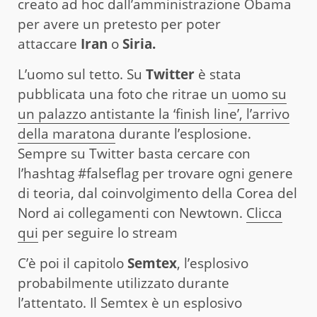
creato ad hoc dall’amministrazione Obama
per avere un pretesto per poter
attaccare
Iran
o
Siria.
L’uomo sul tetto. Su
Twitter
è stata
pubblicata una foto che ritrae un
uomo su
un palazzo antistante la ‘finish line’, l’arrivo
della maratona
durante l’esplosione.
Sempre su Twitter basta cercare con
l’hashtag #falseflag per trovare ogni genere
di teoria, dal coinvolgimento della Corea del
Nord ai collegamenti con Newtown.
Clicca
qui
per seguire lo stream
C’è poi il capitolo
Semtex
, l’esplosivo
probabilmente utilizzato durante
l’attentato. Il Semtex è un esplosivo