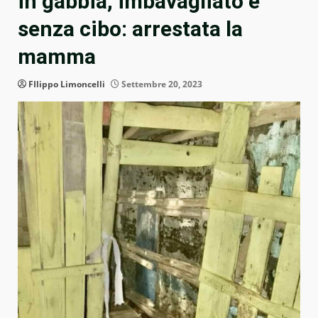
in gabbia, imbavagliato e
senza cibo: arrestata la
mamma
FIlippo Limoncelli
Settembre 20, 2023