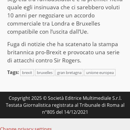
quale egli insinuava che ci sarebbero voluti
10 anni per negoziare un accordo
commerciale tra Londra e Bruxelles
compatibile con l’uscita dall’Ue.
Fuga di notizie che ha scatenato la stampa
britannica pro-Brexit e provocato una serie
di attacchi contro Sir Rogers.
Tags:
brexit
bruxelles
gran bretagna
unione europea
Copyright 2025 © Società Editrice Multimediale S.r.l.
Testata Giornalistica registrata al Tribunale di Roma al
n°805 del 14/12/2021
Change privacy settings