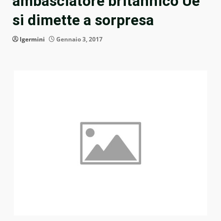
ambasciatore britannico Ue
si dimette a sorpresa
lgermini
Gennaio 3, 2017