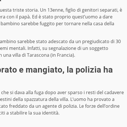
sta triste storia. Un 13enne, figlio di genitori separati, è
a con il papà. Ed è stato proprio quest’uomo a dare
 bambino sarebbe fuggito per tornare nella casa della
 bambino sarebbe stato adescato da un pregiudicato di 30
lemi mentali. Infatti, su segnalazione di un soggetto
in una villa di Tarascona (in Francia).
to e mangiato, la polizia ha
che si dava alla fuga dopo aver sparso i resti del cadavere
estini della spazzatura della villa. L’uomo ha provato a
tato freddato da un agente di polizia. Le forze dell’ordine
i a stabilire la sua identità.