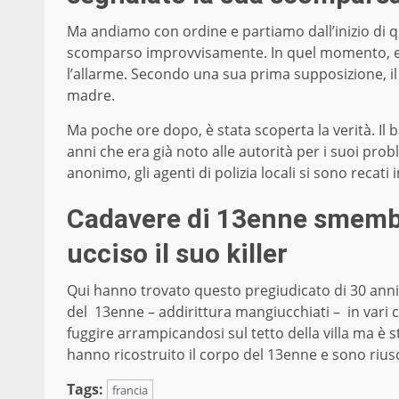
Ma andiamo con ordine e partiamo dall’inizio di que
scomparso improvvisamente. In quel momento, er
l’allarme. Secondo una sua prima supposizione, il
madre.
Ma poche ore dopo, è stata scoperta la verità. Il
anni che era già noto alle autorità per i suoi prob
anonimo, gli agenti di polizia locali si sono recati 
Cadavere di 13enne smembra
ucciso il suo killer
Qui hanno trovato questo pregiudicato di 30 anni 
del 13enne – addirittura mangiucchiati – in vari c
fuggire arrampicandosi sul tetto della villa ma è s
hanno ricostruito il corpo del 13enne e sono riuscit
Tags:
francia