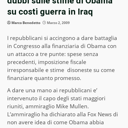
dubbi sulle stime di Obama
su costi guerra in Iraq
Marco Benedetto
Marzo 2, 2009
I repubblicani si accingono a dare battaglia
in Congresso alla finanziaria di Obama con
un attacco a tre punte: spese senza
precedenti, imposizione fiscale
irresponsabile e stime disoneste su come
finanziare quanto promesso.
A dare una mano ai repubblicani e’
intervenuto il capo degli stati maggiori
riuniti, ammiraglio Mike Mullen.
L’ammiraglio ha dichiarato alla Fox News di
non avere idea di come Obama abbia