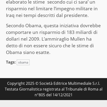
elaborato le stime secondo cui ci sara’ un
risparmio nel limitare l’impegno militare in
Iraq nei tempi descritti dal presidente.
Secondo Obama, questa iniziativa dovrebbe
comportare un risparmio di 183 miliardi di
dollari nel 2009. L’ammiraglio Mullen ha
detto di non essere sicuro che le stime di
Obama siano esatte.
Tags:
obama
Copyright 2025 © Società Editrice Multimediale S.r.l.
Testata Giornalistica registrata al Tribunale di Roma al
n°805 del 14/12/2021