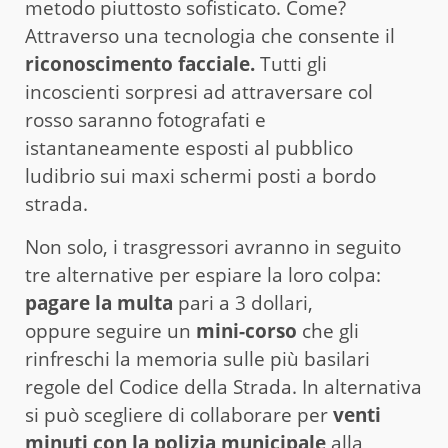
metodo piuttosto sofisticato. Come?
Attraverso una tecnologia che consente il
riconoscimento facciale.
Tutti gli
incoscienti sorpresi ad attraversare col
rosso saranno fotografati e
istantaneamente esposti al pubblico
ludibrio sui maxi schermi posti a bordo
strada.
Non solo, i trasgressori avranno in seguito
tre alternative per espiare la loro colpa:
pagare la multa
pari a 3 dollari,
oppure seguire un
mini-corso
che gli
rinfreschi la memoria sulle più basilari
regole del Codice della Strada. In alternativa
si può scegliere di collaborare per
venti
minuti con la polizia municipale
alla