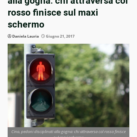
alla gogna: chi attraversa col
rosso finisce sul maxi
schermo
Daniela Lauria
Giugno 21, 2017
Cina, pedoni disciplinati alla gogna: chi attraversa col rosso finisce