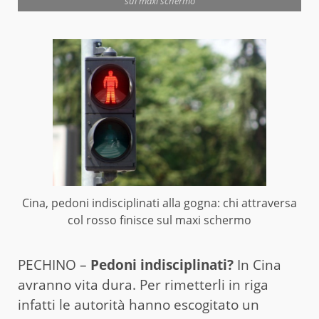
sul maxi schermo
Cina, pedoni indisciplinati alla gogna: chi attraversa
col rosso finisce sul maxi schermo
PECHINO –
Pedoni indisciplinati?
In Cina
avranno vita dura. Per rimetterli in riga
infatti le autorità hanno escogitato un