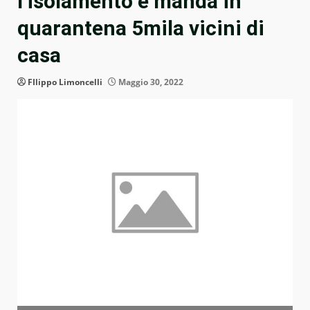
l’isolamento e manda in
quarantena 5mila vicini di
casa
FIlippo Limoncelli
Maggio 30, 2022