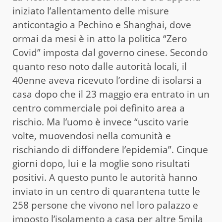
iniziato l’allentamento delle misure
anticontagio a Pechino e Shanghai, dove
ormai da mesi è in atto la politica “Zero
Covid” imposta dal governo cinese. Secondo
quanto reso noto dalle autorità locali, il
40enne aveva ricevuto l’ordine di isolarsi a
casa dopo che il 23 maggio era entrato in un
centro commerciale poi definito area a
rischio. Ma l’uomo è invece “uscito varie
volte, muovendosi nella comunità e
rischiando di diffondere l’epidemia”. Cinque
giorni dopo, lui e la moglie sono risultati
positivi. A questo punto le autorità hanno
inviato in un centro di quarantena tutte le
258 persone che vivono nel loro palazzo e
imposto l’isolamento a casa per altre 5mila