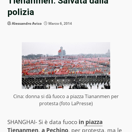
Tienanmen. Salvata dalla
polizia
Alessandro Avico
Marzo 6, 2014
Cina: donna si dà fuoco a piazza Tiananmen per
protesta (foto LaPresse)
SHANGHAI- Si è data fuoco
in
piazza
Tienanmen
, a Pechino
, per protesta, ma le