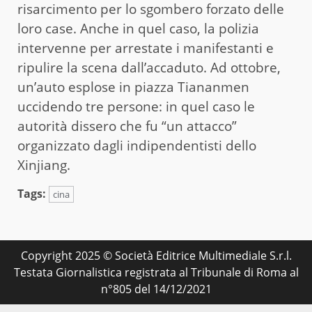
risarcimento per lo sgombero forzato delle
loro case. Anche in quel caso, la polizia
intervenne per arrestate i manifestanti e
ripulire la scena dall’accaduto. Ad ottobre,
un’auto esplose in piazza Tiananmen
uccidendo tre persone: in quel caso le
autorità dissero che fu “un attacco”
organizzato dagli indipendentisti dello
Xinjiang.
Tags:
cina
Copyright 2025 © Società Editrice Multimediale S.r.l.
Testata Giornalistica registrata al Tribunale di Roma al
n°805 del 14/12/2021