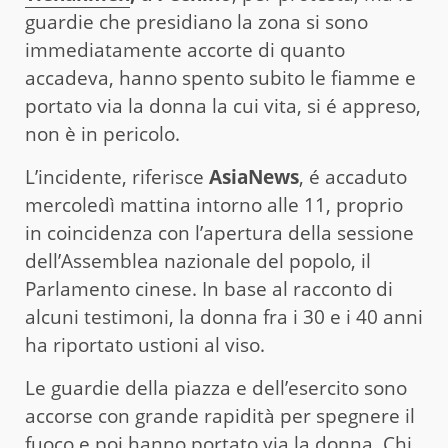
guardie che presidiano la zona si sono
immediatamente accorte di quanto
accadeva, hanno spento subito le fiamme e
portato via la donna la cui vita, si é appreso,
non è in pericolo.
L’incidente, riferisce
AsiaNews
, é accaduto
mercoledì mattina intorno alle 11, proprio
in coincidenza con l’apertura della sessione
dell’Assemblea nazionale del popolo, il
Parlamento cinese. In base al racconto di
alcuni testimoni, la donna fra i 30 e i 40 anni
ha riportato ustioni al viso.
Le guardie della piazza e dell’esercito sono
accorse con grande rapidità per spegnere il
fuoco e poi hanno portato via la donna. Chi