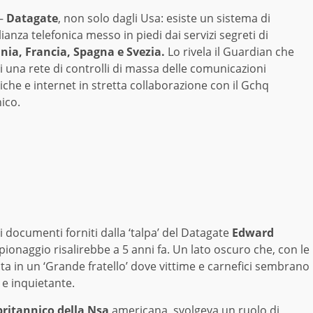
–
Datagate
, non solo dagli Usa: esiste un sistema di
ianza telefonica messo in piedi dai servizi segreti di
ia, Francia, Spagna e Svezia.
Lo rivela il Guardian che
i una rete di controlli di massa delle comunicazioni
iche e internet in stretta collaborazione con il Gchq
ico.
 documenti forniti dalla ‘talpa’ del Datagate
Edward
pionaggio risalirebbe a 5 anni fa. Un lato oscuro che, con le
ta in un ‘Grande fratello’ dove vittime e carnefici sembrano
e inquietante.
britannico della Nsa
americana, svolgeva un ruolo di