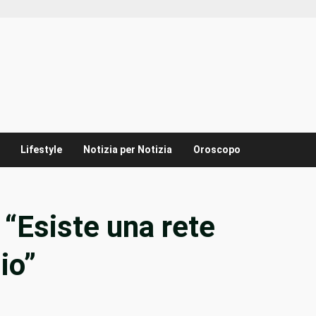
Lifestyle
Notizia per Notizia
Oroscopo
 “Esiste una rete
io”