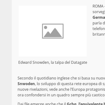
ROMA 
sorvegl
German
parla d
telefon
britann
Edward Snowden, la talpa del Datagate
Secondo il quotidiano inglese che si basa su nuovi
Snwoden
, lo sviluppo di questa rete europea di s
nuove rivelazioni, vede anche l’Europa protagonis
ora confondersi in un quadro sempre più caotico 
Dai file emerge anche che il
Gchq, l’equivalente 