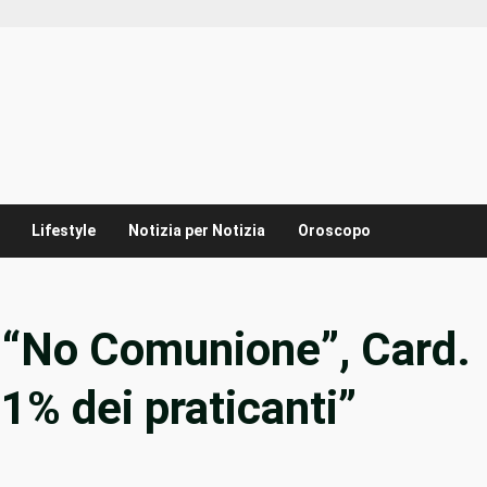
Lifestyle
Notizia per Notizia
Oroscopo
i. “No Comunione”, Card.
1% dei praticanti”