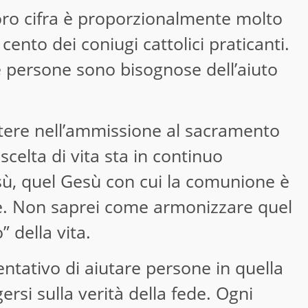
 loro cifra è proporzionalmente molto
r cento dei coniugi cattolici praticanti.
e persone sono bisognose dell’aiuto
tere nell’ammissione al sacramento
 scelta di vita sta in continuo
sù, quel Gesù con cui la comunione è
ile. Non saprei come armonizzare quel
” della vita.
tentativo di aiutare persone in quella
rsi sulla verità della fede. Ogni