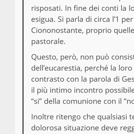
risposati. In fine dei conti la
esigua. Si parla di circa l’1 pe
Ciononostante, proprio quell
pastorale.
Questo, però, non può consis
dell’eucarestia, perché la loro
contrasto con la parola di Ge
il più intimo incontro possib
“si” della comunione con il “no
Inoltre ritengo che qualsiasi 
dolorosa situazione deve regge