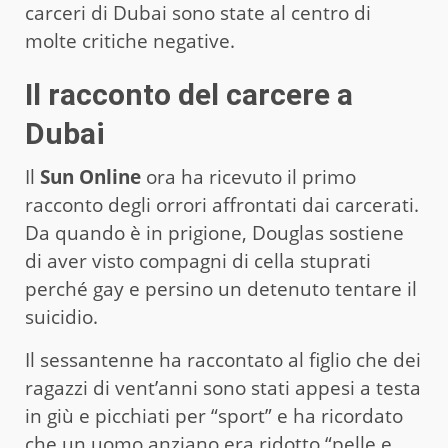
carceri di Dubai sono state al centro di
molte critiche negative.
Il racconto del carcere a
Dubai
Il
Sun Online
ora ha ricevuto il primo
racconto degli orrori affrontati dai carcerati.
Da quando è in prigione, Douglas sostiene
di aver visto compagni di cella stuprati
perché gay e persino un detenuto tentare il
suicidio.
Il sessantenne ha raccontato al figlio che dei
ragazzi di vent’anni sono stati appesi a testa
in giù e picchiati per “sport” e ha ricordato
che un uomo anziano era ridotto “pelle e