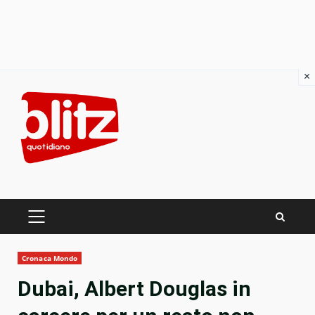
×
Skip
to
content
PRIMARY
MENU
Cronaca Mondo
Dubai, Albert Douglas in