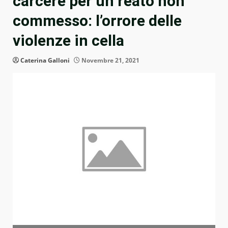
carcere per un reato non
commesso: l’orrore delle
violenze in cella
Caterina Galloni
Novembre 21, 2021