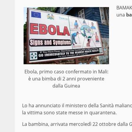
BAMAK
una
ba
Ebola, primo caso confermato in Mali:
è una bimba di 2 anni proveniente
dalla Guinea
Lo ha annunciato il ministero della Sanità malian
la vittima sono state messe in quarantena.
La bambina, arrivata mercoledì 22 ottobre dalla Gui