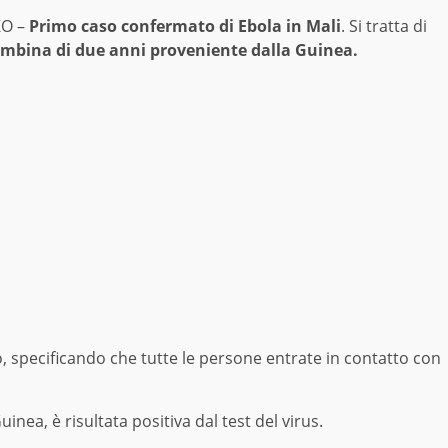
O –
Primo caso confermato di Ebola in Mali
. Si tratta di
mbina di due anni proveniente dalla Guinea.
o, specificando che tutte le persone entrate in contatto con
nea, è risultata positiva dal test del virus.