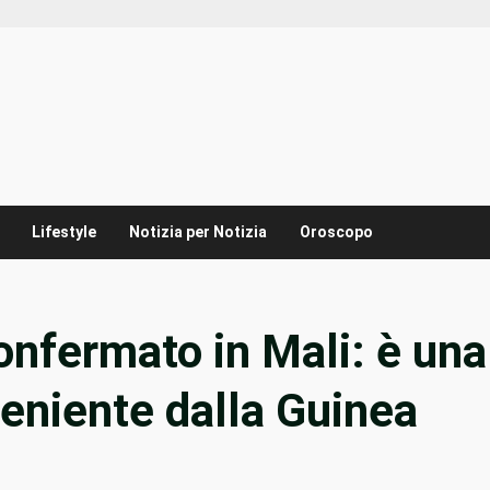
Lifestyle
Notizia per Notizia
Oroscopo
onfermato in Mali: è una
veniente dalla Guinea