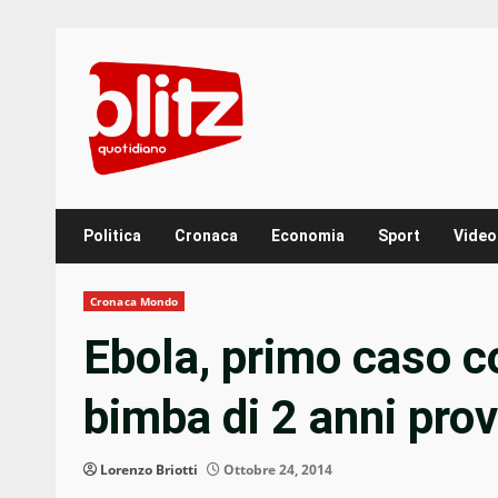
Skip
to
content
Politica
Cronaca
Economia
Sport
Video
Cronaca Mondo
Ebola, primo caso c
bimba di 2 anni pro
Lorenzo Briotti
Ottobre 24, 2014