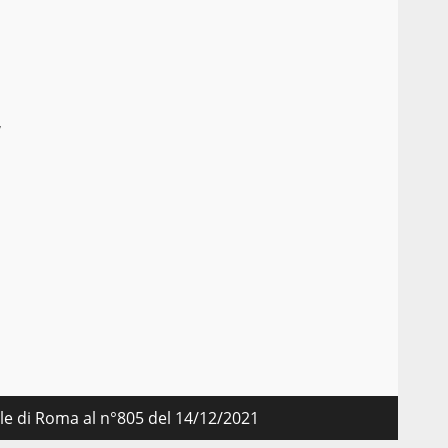
,
nale di Roma al n°805 del 14/12/2021