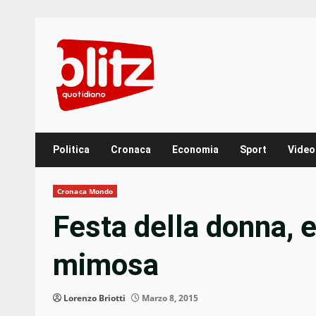
Skip
to
content
Politica
Cronaca
Economia
Sport
Video
Cronaca Mondo
Festa della donna, e
mimosa
Lorenzo Briotti
Marzo 8, 2015