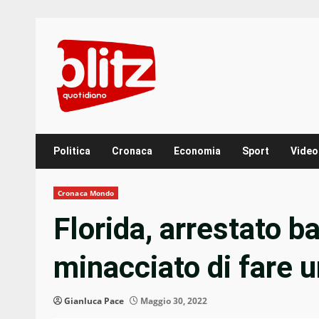
Skip
to
content
Politica
Cronaca
Economia
Sport
Video
Cronaca Mondo
Florida, arrestato b
minacciato di fare 
Gianluca Pace
Maggio 30, 2022