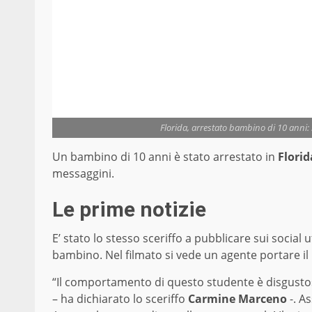
Florida, arrestato bambino di 10 anni: 
Un bambino di 10 anni è stato arrestato in
Florid
messaggini.
Le prime notizie
E’ stato lo stesso sceriffo a pubblicare sui social uf
bambino. Nel filmato si vede un agente portare il 
“Il comportamento di questo studente è disgusto
– ha dichiarato lo sceriffo
Carmine Marceno
-. As