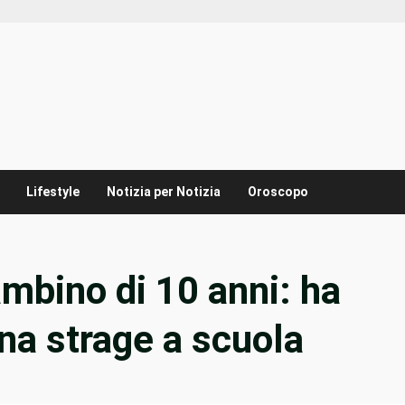
Lifestyle
Notizia per Notizia
Oroscopo
ambino di 10 anni: ha
una strage a scuola