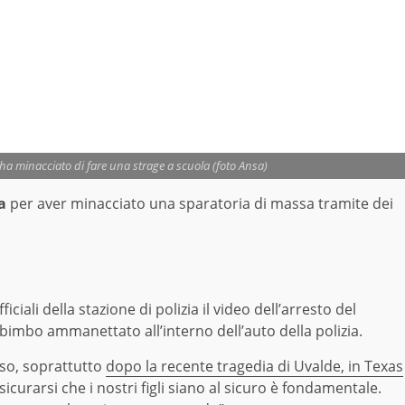
ha minacciato di fare una strage a scuola (foto Ansa)
a
per aver minacciato una sparatoria di massa tramite dei
ficiali della stazione di polizia il video dell’arresto del
bimbo ammanettato all’interno dell’auto della polizia.
so, soprattutto
dopo la recente tragedia di Uvalde, in Texas
sicurarsi che i nostri figli siano al sicuro è fondamentale.