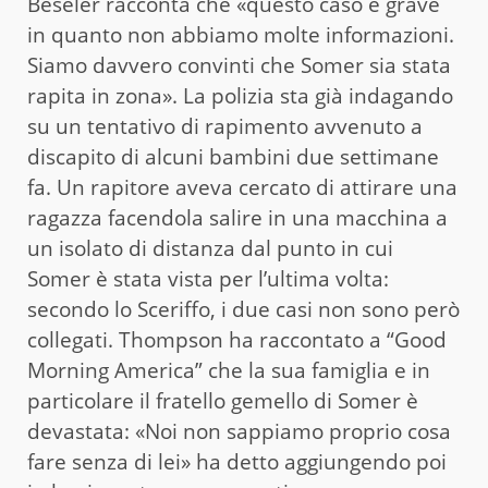
Beseler racconta che «questo caso è grave
in quanto non abbiamo molte informazioni.
Siamo davvero convinti che Somer sia stata
rapita in zona». La polizia sta già indagando
su un tentativo di rapimento avvenuto a
discapito di alcuni bambini due settimane
fa. Un rapitore aveva cercato di attirare una
ragazza facendola salire in una macchina a
un isolato di distanza dal punto in cui
Somer è stata vista per l’ultima volta:
secondo lo Sceriffo, i due casi non sono però
collegati. Thompson ha raccontato a “Good
Morning America” che la sua famiglia e in
particolare il fratello gemello di Somer è
devastata: «Noi non sappiamo proprio cosa
fare senza di lei» ha detto aggiungendo poi