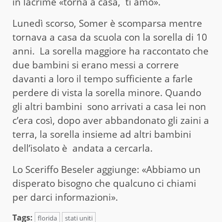
in lacrime «torna a casa, ti amo».
Lunedì scorso, Somer è scomparsa mentre
tornava a casa da scuola con la sorella di 10
anni. La sorella maggiore ha raccontato che
due bambini si erano messi a correre
davanti a loro il tempo sufficiente a farle
perdere di vista la sorella minore. Quando
gli altri bambini sono arrivati a casa lei non
c’era così, dopo aver abbandonato gli zaini a
terra, la sorella insieme ad altri bambini
dell’isolato è andata a cercarla.
Lo Sceriffo Beseler aggiunge: «Abbiamo un
disperato bisogno che qualcuno ci chiami
per darci informazioni».
Tags:
florida
stati uniti