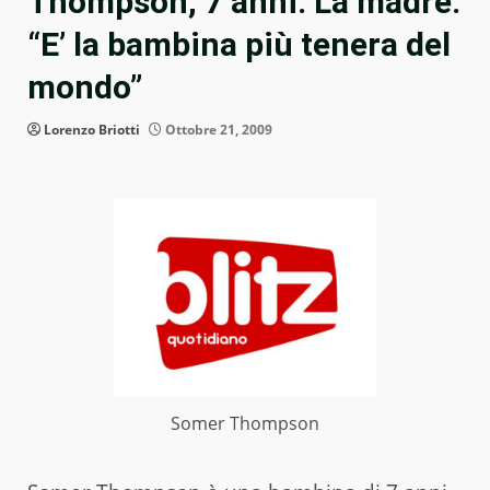
Thompson, 7 anni. La madre:
“E’ la bambina più tenera del
mondo”
Lorenzo Briotti
Ottobre 21, 2009
Somer Thompson