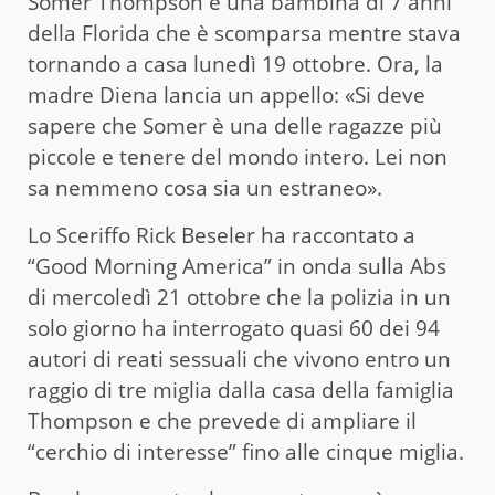
Somer Thompson è una bambina di 7 anni
della Florida che è scomparsa mentre stava
tornando a casa lunedì 19 ottobre. Ora, la
madre Diena lancia un appello: «Si deve
sapere che Somer è una delle ragazze più
piccole e tenere del mondo intero. Lei non
sa nemmeno cosa sia un estraneo».
Lo Sceriffo Rick Beseler ha raccontato a
“Good Morning America” in onda sulla Abs
di mercoledì 21 ottobre che la polizia in un
solo giorno ha interrogato quasi 60 dei 94
autori di reati sessuali che vivono entro un
raggio di tre miglia dalla casa della famiglia
Thompson e che prevede di ampliare il
“cerchio di interesse” fino alle cinque miglia.