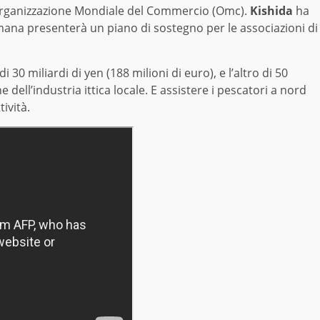
Organizzazione Mondiale del Commercio (Omc).
Kishida
ha
imana presenterà un piano di sostegno per le associazioni di
30 miliardi di yen (188 milioni di euro), e l’altro di 50
dell’industria ittica locale. E assistere i pescatori a nord
ività.