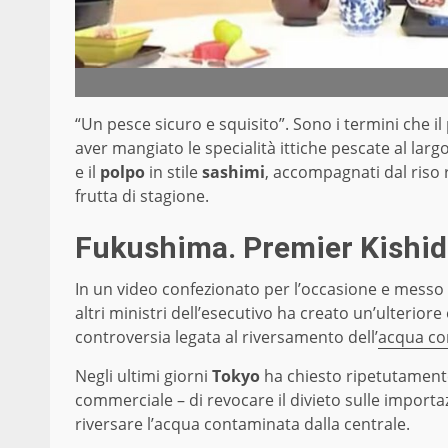
“Un pesce sicuro e squisito”. Sono i termini che i
aver mangiato le specialità ittiche pescate al larg
e il
polpo
in stile
sashimi
, accompagnati dal riso 
frutta di stagione.
Fukushima. Premier Kishid
In un video confezionato per l’occasione e messo 
altri ministri dell’esecutivo ha creato un’ulterio
controversia legata al riversamento dell’
acqua co
Negli ultimi giorni
Tokyo
ha chiesto ripetutament
commerciale – di revocare il divieto sulle importazi
riversare l’acqua contaminata dalla centrale.