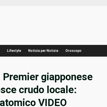
Lifestyle
Notizia per Notizia
Oroscopo
 Premier giapponese
esce crudo locale:
n atomico VIDEO