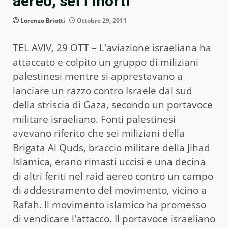
aereo, sei i morti
Lorenzo Briotti
Ottobre 29, 2011
TEL AVIV, 29 OTT – L'aviazione israeliana ha
attaccato e colpito un gruppo di miliziani
palestinesi mentre si apprestavano a
lanciare un razzo contro Israele dal sud
della striscia di Gaza, secondo un portavoce
militare israeliano. Fonti palestinesi
avevano riferito che sei miliziani della
Brigata Al Quds, braccio militare della Jihad
Islamica, erano rimasti uccisi e una decina
di altri feriti nel raid aereo contro un campo
di addestramento del movimento, vicino a
Rafah. Il movimento islamico ha promesso
di vendicare l'attacco. Il portavoce israeliano