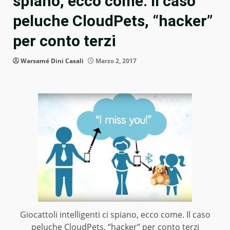
spiano, ecco come. Il caso
peluche CloudPets, “hacker”
per conto terzi
Warsamé Dini Casali
Marzo 2, 2017
Giocattoli intelligenti ci spiano, ecco come. Il caso
peluche CloudPets, “hacker” per conto terzi