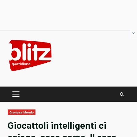
×
Skip
to
content
PRIMARY
MENU
Cronaca Mondo
Giocattoli intelligenti ci