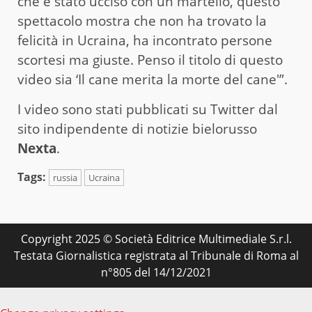
che è stato ucciso con un martello, questo
spettacolo mostra che non ha trovato la
felicità in Ucraina, ha incontrato persone
scortesi ma giuste. Penso il titolo di questo
video sia ‘Il cane merita la morte del cane'”.
I video sono stati pubblicati su Twitter dal
sito indipendente di notizie bielorusso
Nexta
.
Tags:
russia
Ucraina
Copyright 2025 © Società Editrice Multimediale S.r.l.
Testata Giornalistica registrata al Tribunale di Roma al
n°805 del 14/12/2021