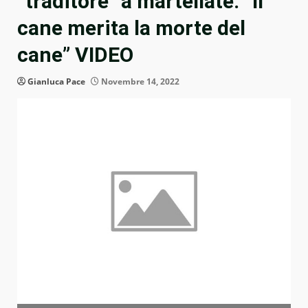
“traditore” a martellate: “Il
cane merita la morte del
cane” VIDEO
Gianluca Pace
Novembre 14, 2022