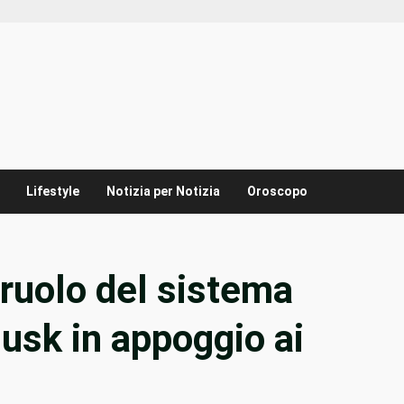
Lifestyle
Notizia per Notizia
Oroscopo
l ruolo del sistema
Musk in appoggio ai