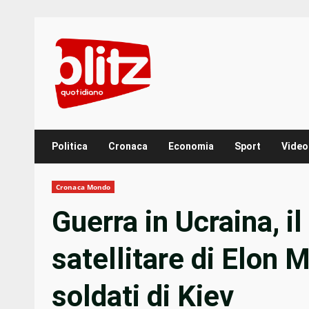
Skip
to
content
Politica
Cronaca
Economia
Sport
Video
Cronaca Mondo
Guerra in Ucraina, i
satellitare di Elon 
soldati di Kiev