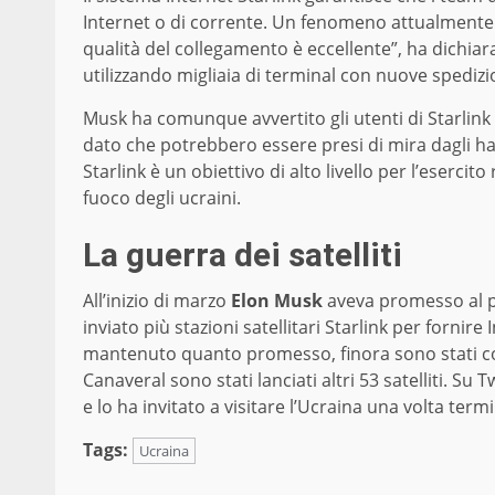
Internet o di corrente. Un fenomeno attualmente m
qualità del collegamento è eccellente”, ha dichia
utilizzando migliaia di terminal con nuove spedizion
Musk ha comunque avvertito gli utenti di Starlink
dato che potrebbero essere presi di mira dagli ha
Starlink è un obiettivo di alto livello per l’eserci
fuoco degli ucraini.
La guerra dei satelliti
All’inizio di marzo
Elon Musk
aveva promesso al p
inviato più stazioni satellitari Starlink per fornire
mantenuto quanto promesso, finora sono stati co
Canaveral sono stati lanciati altri 53 satelliti. Su 
e lo ha invitato a visitare l’Ucraina una volta term
Tags:
Ucraina