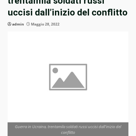
trentamila soldati russi
uccisi dall’inizio del conflitto
admin
Maggio 28, 2022
Guerra in Ucraina, trentamila soldati russi uccisi dall'inizio del
conflitto