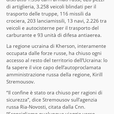
di artiglieria, 3.258 veicoli blindati per il
trasporto delle truppe, 116 missili da
crociera, 203 lanciamissili, 13 navi, 2.226 tra
veicoli e autocisterne per il trasporto del
carburante e 93 unità di difesa antiaerea.
La regione ucraina di Kherson, interamente
occupata dalle forze russe, ha chiuso ogni
accesso al resto del territorio dell’Ucraina: lo
fa sapere il vice capo dell’autoproclamata
amministrazione russa della regione, Kirill
Stremousov.
“Il confine è stato ora chiuso per ragioni di
sicurezza”, dice Stremousov sull’agenzia
russa Ria-Novosti, citata dalla Cnn.
“Sconsigliamo qualunque viaggio verso