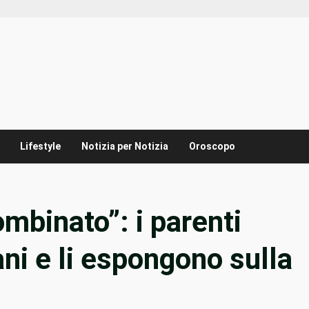
Lifestyle
Notizia per Notizia
Oroscopo
mbinato”: i parenti
ni e li espongono sulla