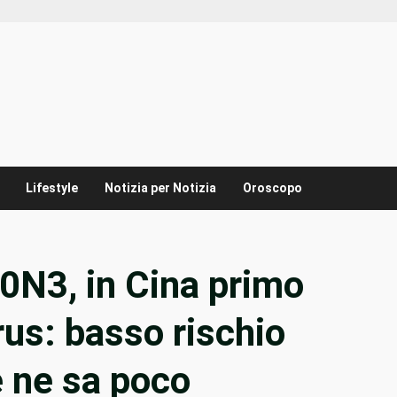
Lifestyle
Notizia per Notizia
Oroscopo
10N3, in Cina primo
rus: basso rischio
 ne sa poco