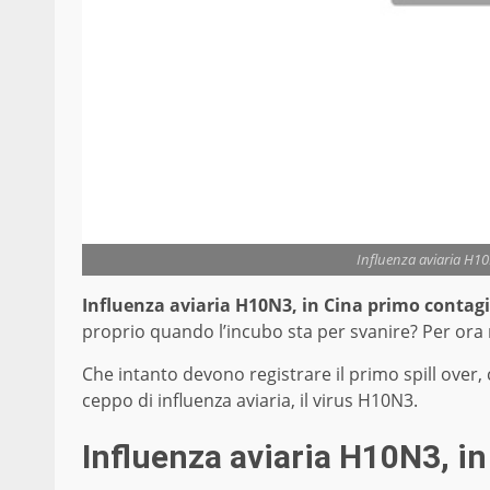
Influenza aviaria H10
Influenza aviaria H10N3, in Cina primo contag
proprio quando l’incubo sta per svanire? Per ora 
Che intanto devono registrare il primo spill over,
ceppo di influenza aviaria, il virus H10N3.
Influenza aviaria H10N3, i