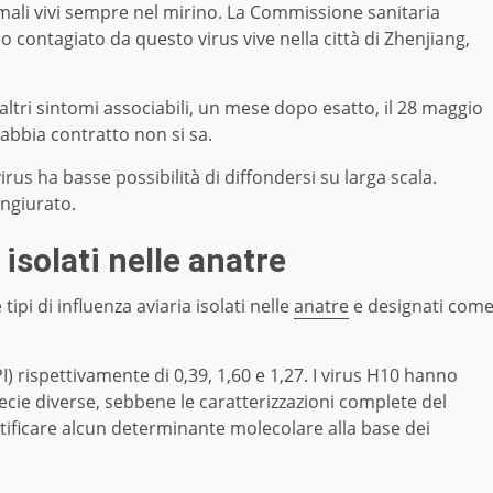
nimali vivi sempre nel mirino. La Commissione sanitaria
o contagiato da questo virus vive nella città di Zhenjiang,
 altri sintomi associabili, un mese dopo esatto, il 28 maggio
’abbia contratto non si sa.
irus ha basse possibilità di diffondersi su larga scala.
ngiurato.
 isolati nelle anatre
 tipi di influenza aviaria isolati nelle
anatre
e designati com
 rispettivamente di 0,39, 1,60 e 1,27. I virus H10 hanno
ie diverse, sebbene le caratterizzazioni complete del
tificare alcun determinante molecolare alla base dei