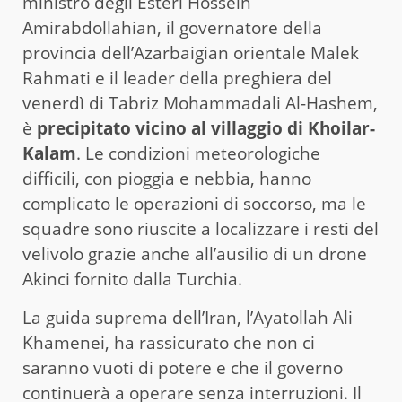
ministro degli Esteri Hossein
Amirabdollahian, il governatore della
provincia dell’Azarbaigian orientale Malek
Rahmati e il leader della preghiera del
venerdì di Tabriz Mohammadali Al-Hashem,
è
precipitato vicino al villaggio di Khoilar-
Kalam
. Le condizioni meteorologiche
difficili, con pioggia e nebbia, hanno
complicato le operazioni di soccorso, ma le
squadre sono riuscite a localizzare i resti del
velivolo grazie anche all’ausilio di un drone
Akinci fornito dalla Turchia.
La guida suprema dell’Iran, l’Ayatollah Ali
Khamenei, ha rassicurato che non ci
saranno vuoti di potere e che il governo
continuerà a operare senza interruzioni. Il