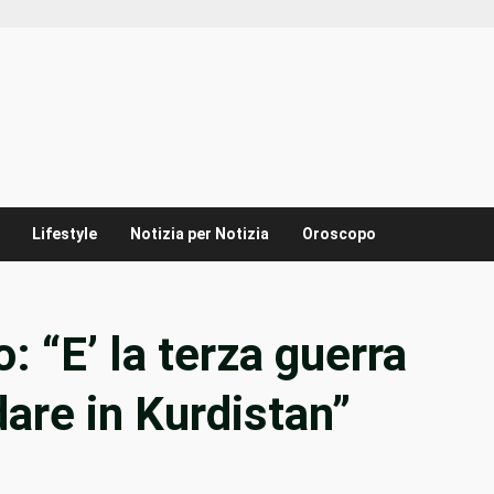
Lifestyle
Notizia per Notizia
Oroscopo
: “E’ la terza guerra
dare in Kurdistan”