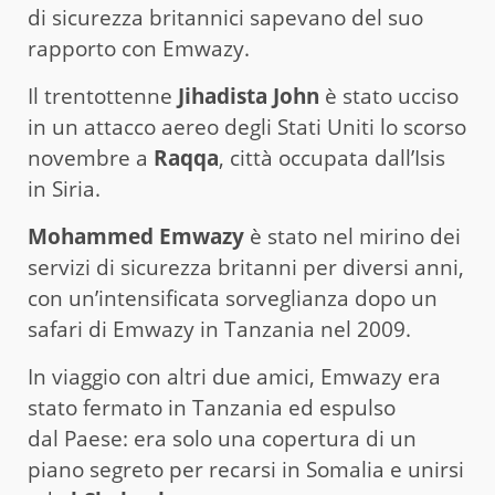
di sicurezza britannici sapevano del suo
rapporto con Emwazy.
Il trentottenne
Jihadista John
è stato ucciso
in un attacco aereo degli Stati Uniti lo scorso
novembre a
Raqqa
, città occupata dall’Isis
in Siria.
Mohammed Emwazy
è stato nel mirino dei
servizi di sicurezza britanni per diversi anni,
con un’intensificata sorveglianza dopo un
safari di Emwazy in Tanzania nel 2009.
In viaggio con altri due amici, Emwazy era
stato fermato in Tanzania ed espulso
dal Paese: era solo una copertura di un
piano segreto per recarsi in Somalia e unirsi