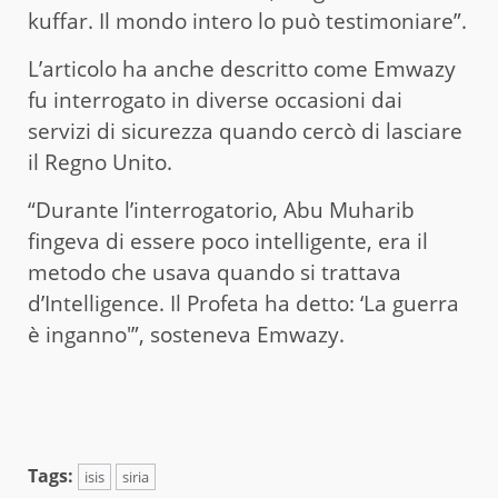
kuffar. Il mondo intero lo può testimoniare”.
L’articolo ha anche descritto come Emwazy
fu interrogato in diverse occasioni dai
servizi di sicurezza quando cercò di lasciare
il Regno Unito.
“Durante l’interrogatorio, Abu Muharib
fingeva di essere poco intelligente, era il
metodo che usava quando si trattava
d’Intelligence. Il Profeta ha detto: ‘La guerra
è inganno'”, sosteneva Emwazy.
Tags:
isis
siria