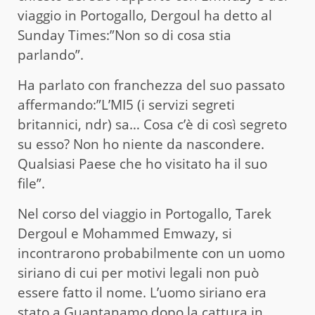
viaggio in Portogallo, Dergoul ha detto al
Sunday Times:”Non so di cosa stia
parlando”.
Ha parlato con franchezza del suo passato
affermando:”L’MI5 (i servizi segreti
britannici, ndr) sa… Cosa c’è di così segreto
su esso? Non ho niente da nascondere.
Qualsiasi Paese che ho visitato ha il suo
file”.
Nel corso del viaggio in Portogallo, Tarek
Dergoul e Mohammed Emwazy, si
incontrarono probabilmente con un uomo
siriano di cui per motivi legali non può
essere fatto il nome. L’uomo siriano era
stato a Guantanamo dopo la cattura in