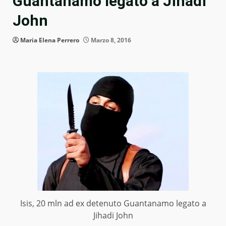
Guantanamo legato a Jihadi
John
Maria Elena Perrero
Marzo 8, 2016
Isis, 20 mln ad ex detenuto Guantanamo legato a
Jihadi John