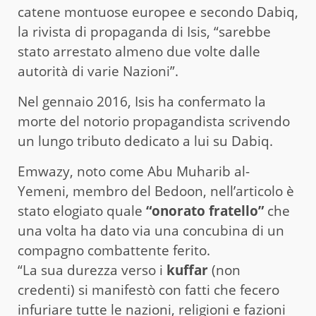
catene montuose europee e secondo Dabiq,
la rivista di propaganda di Isis, “sarebbe
stato arrestato almeno due volte dalle
autorità di varie Nazioni”.
Nel gennaio 2016, Isis ha confermato la
morte del notorio propagandista scrivendo
un lungo tributo dedicato a lui su Dabiq.
Emwazy, noto come Abu Muharib al-
Yemeni, membro del Bedoon, nell’articolo è
stato elogiato quale
“onorato fratello”
che
una volta ha dato via una concubina di un
compagno combattente ferito.
“La sua durezza verso i
kuffar
(non
credenti) si manifestò con fatti che fecero
infuriare tutte le nazioni, religioni e fazioni