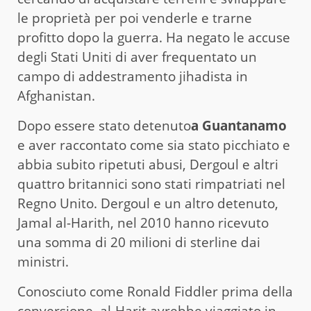
le proprietà per poi venderle e trarne
profitto dopo la guerra. Ha negato le accuse
degli Stati Uniti di aver frequentato un
campo di addestramento jihadista in
Afghanistan.
Dopo essere stato detenuto
a Guantanamo
e aver raccontato come sia stato picchiato e
abbia subito ripetuti abusi, Dergoul e altri
quattro britannici sono stati rimpatriati nel
Regno Unito. Dergoul e un altro detenuto,
Jamal al-Harith, nel 2010 hanno ricevuto
una somma di 20 milioni di sterline dai
ministri.
Conosciuto come Ronald Fiddler prima della
conversione, al-Harit avrebbe viaggiato in