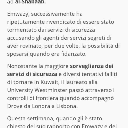
ad
al-Shabaab.
Emwazy, successivamente ha
ripetutamente rivendicato di essere stato
tormentato dai servizi di sicurezza
accusando gli agenti dei servizi segreti di
aver rovinato, per due volte, la possibilità di
sposarsi quando era fidanzato.
Nonostante la maggiore
sorveglianza dei
servizi di sicurezza
e diversi tentativi falliti
di tornare in Kuwait, il laureato alla
University Westminster passò attraverso i
controlli di frontiera quando accompagnò
Drove da Londra a Lisbona.
Questa settimana, quando gli è stato
chiesto del suo rapporto con Emwazy e del