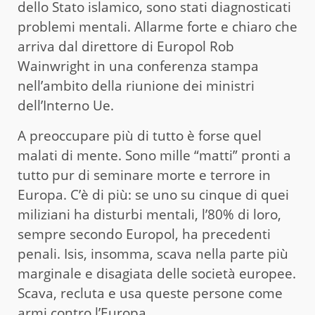
dello Stato islamico, sono stati diagnosticati
problemi mentali. Allarme forte e chiaro che
arriva dal direttore di Europol Rob
Wainwright in una conferenza stampa
nell’ambito della riunione dei ministri
dell’Interno Ue.
A preoccupare più di tutto è forse quel
malati di mente. Sono mille “matti” pronti a
tutto pur di seminare morte e terrore in
Europa. C’è di più: se uno su cinque di quei
miliziani ha disturbi mentali, l’80% di loro,
sempre secondo Europol, ha precedenti
penali. Isis, insomma, scava nella parte più
marginale e disagiata delle società europee.
Scava, recluta e usa queste persone come
armi contro l’Europa.