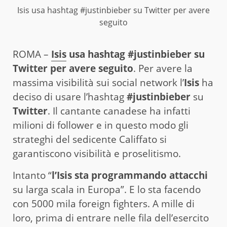
Isis usa hashtag #justinbieber su Twitter per avere
seguito
ROMA –
Isis
usa hashtag #justinbieber su
Twitter per avere seguito
. Per avere la
massima visibilità sui social network l’
Isis
ha
deciso di usare l’hashtag
#justinbieber
su
Twitter
. Il cantante canadese ha infatti
milioni di follower e in questo modo gli
strateghi del sedicente Califfato si
garantiscono visibilità e proselitismo.
Intanto “
l’Isis sta programmando attacchi
su larga scala in Europa”. E lo sta facendo
con 5000 mila foreign fighters. A mille di
loro, prima di entrare nelle fila dell’esercito