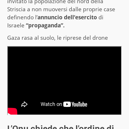
invitato la popolazione del nord della
Striscia a non muoversi dalle proprie case
definendo l’
annuncio dell’esercito
di
Israele
“propaganda”.
Gaza rasa al suolo, le riprese del drone
L’Onu chiede che l’ordine di