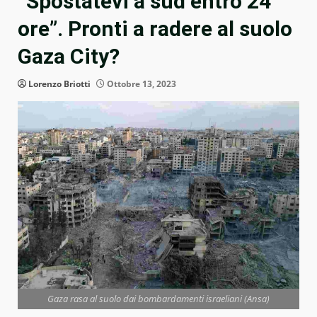
“Spostatevi a sud entro 24
ore”. Pronti a radere al suolo
Gaza City?
Lorenzo Briotti
Ottobre 13, 2023
Gaza rasa al suolo dai bombardamenti israeliani (Ansa)