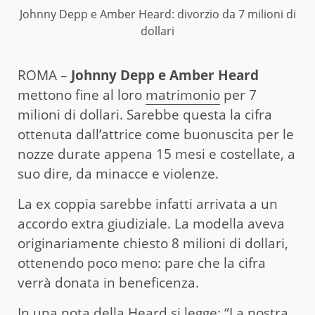
Johnny Depp e Amber Heard: divorzio da 7 milioni di
dollari
ROMA –
Johnny Depp e Amber Heard
mettono fine al loro
matrimonio
per 7
milioni di dollari. Sarebbe questa la cifra
ottenuta dall’attrice come buonuscita per le
nozze durate appena 15 mesi e costellate, a
suo dire, da minacce e violenze.
La ex coppia sarebbe infatti arrivata a un
accordo extra giudiziale. La modella aveva
originariamente chiesto 8 milioni di dollari,
ottenendo poco meno: pare che la cifra
verrà donata in beneficenza.
In una nota della Heard si legge: “La nostra