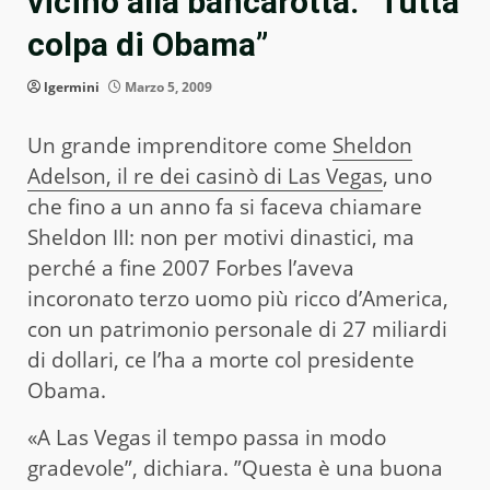
vicino alla bancarotta. ”Tutta
colpa di Obama”
lgermini
Marzo 5, 2009
Un grande imprenditore come
Sheldon
Adelson, il re dei casinò di Las Vegas
, uno
che fino a un anno fa si faceva chiamare
Sheldon III: non per motivi dinastici, ma
perché a fine 2007 Forbes l’aveva
incoronato terzo uomo più ricco d’America,
con un patrimonio personale di 27 miliardi
di dollari, ce l’ha a morte col presidente
Obama.
«A Las Vegas il tempo passa in modo
gradevole”, dichiara. ”Questa è una buona