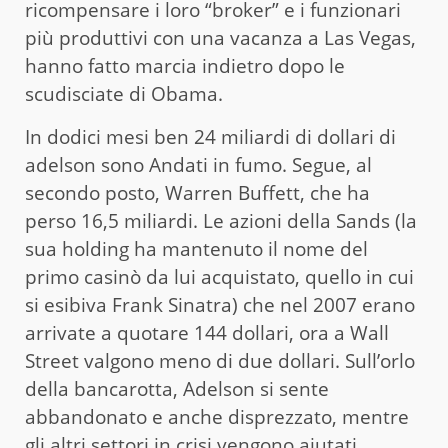
ricompensare i loro “broker” e i funzionari
più produttivi con una vacanza a Las Vegas,
hanno fatto marcia indietro dopo le
scudisciate di Obama.
In dodici mesi ben 24 miliardi di dollari di
adelson sono Andati in fumo. Segue, al
secondo posto, Warren Buffett, che ha
perso 16,5 miliardi. Le azioni della Sands (la
sua holding ha mantenuto il nome del
primo casinò da lui acquistato, quello in cui
si esibiva Frank Sinatra) che nel 2007 erano
arrivate a quotare 144 dollari, ora a Wall
Street valgono meno di due dollari. Sull’orlo
della bancarotta, Adelson si sente
abbandonato e anche disprezzato, mentre
gli altri settori in crisi vengono aiutati.