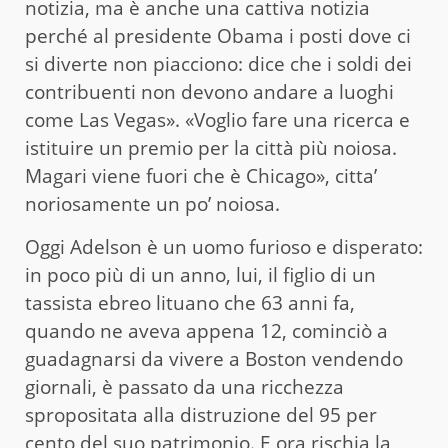
notizia, ma è anche una cattiva notizia
perché al presidente Obama i posti dove ci
si diverte non piacciono: dice che i soldi dei
contribuenti non devono andare a luoghi
come Las Vegas». «Voglio fare una ricerca e
istituire un premio per la città più noiosa.
Magari viene fuori che è Chicago», citta’
noriosamente un po’ noiosa.
Oggi Adelson è un uomo furioso e disperato:
in poco più di un anno, lui, il figlio di un
tassista ebreo lituano che 63 anni fa,
quando ne aveva appena 12, cominciò a
guadagnarsi da vivere a Boston vendendo
giornali, è passato da una ricchezza
spropositata alla distruzione del 95 per
cento del suo patrimonio. E ora rischia la